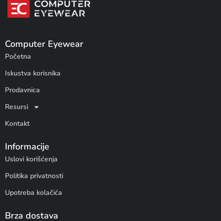
Computer Eyewear
Početna
Iskustva korisnika
Prodavnica
Resursi
Kontakt
Informacije
Uslovi korišćenja
Politika privatnosti
Upotreba kolačića
Brza dostava