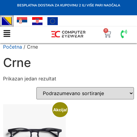
BESPLATNA DOSTAVA ZA KUPOVINU 2 ILI VIŠE PARI NAOČALA
0
Početna
/ Crne
Crne
Prikazan jedan rezultat
Akcija!