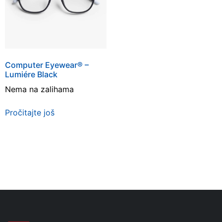
Computer Eyewear® –
Lumiére Black
Nema na zalihama
Pročitajte još